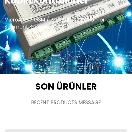
Kabin Kontrolörler
MicroAP 5 / GSM / RF - Kabin / Pano Tipi
Segment Kontrolörleri
SON ÜRÜNLER
RECENT PRODUCTS MESSAGE