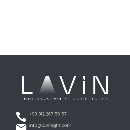
+90 312 267 56 57
info@lavinlight.com