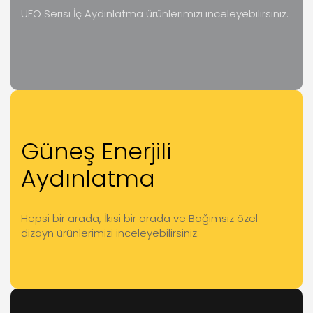
UFO Serisi İç Aydınlatma ürünlerimizi inceleyebilirsiniz.
Güneş Enerjili
Aydınlatma
Hepsi bir arada, İkisi bir arada ve Bağımsız özel
dizayn ürünlerimizi inceleyebilirsiniz.