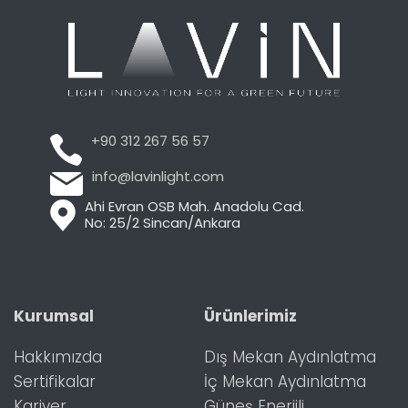
+90 312 267 56 57
info@lavinlight.com
Ahi Evran OSB Mah. Anadolu Cad.
No: 25/2 Sincan/Ankara
Kurumsal
Ürünlerimiz
Hakkımızda
Dış Mekan Aydınlatma
Sertifikalar
İç Mekan Aydınlatma
Kariyer
Güneş Enerjili