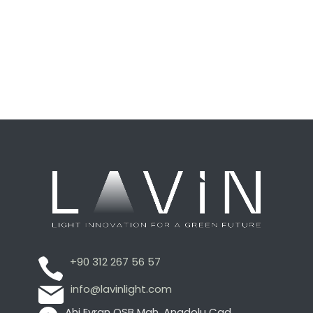
+90 312 267 56 57
info@lavinlight.com
Ahi Evran OSB Mah. Anadolu Cad.