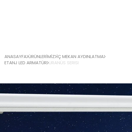
ANASAYFA
ÜRÜNLERİMİZ
İÇ MEKAN AYDINLATMA
ETANJ LED ARMATÜR
URANÜS SERISI