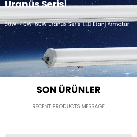
Uranüs Serisi
30W-40W-60W Uranüs Serisi LED Etanj Armatür
SON ÜRÜNLER
RECENT PRODUCTS MESSAGE